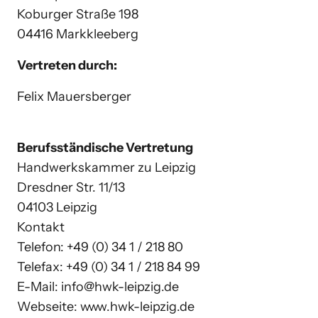
Koburger Straße 198

04416 Markkleeberg
Vertreten durch:
Felix Mauersberger
Berufsständische Vertretung
Handwerkskammer zu Leipzig

Dresdner Str. 11/13

04103 Leipzig

Kontakt

Telefon: +49 (0) 34 1 / 218 80

Telefax: +49 (0) 34 1 / 218 84 99

E-Mail: info@hwk-leipzig.de

Webseite: www.hwk-leipzig.de
