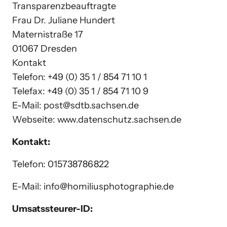
Transparenzbeauftragte

Frau Dr. Juliane Hundert

Maternistraße 17

01067 Dresden

Kontakt

Telefon: +49 (0) 35 1 / 854 71 10 1

Telefax: +49 (0) 35 1 / 854 71 10 9

E-Mail: post@sdtb.sachsen.de

Kontakt:
Telefon: 015738786822
E-Mail: info@homiliusphotographie.de
Umsatssteurer-ID: